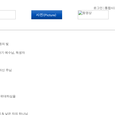
로그인
|
통합사
원의 빛
아기 예수님, 독생자
하신 주님
고 위대하심을
 & 낮은 자의 하나님