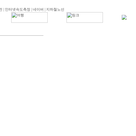
전
|
인터넷속도측정
|
네이버
|
지하철노선